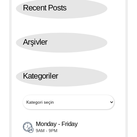
Recent Posts
Arşivler
Kategoriler
Monday - Friday
9AM - 9PM