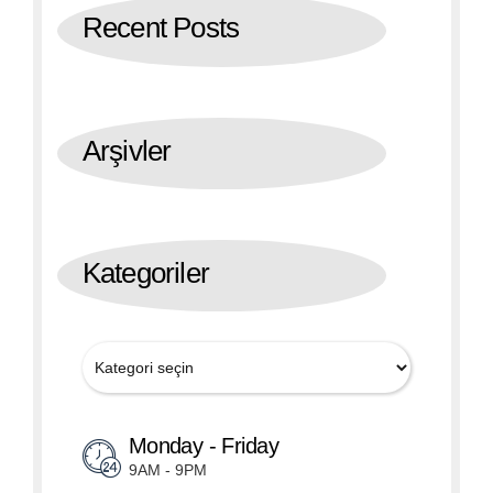
Recent Posts
Arşivler
Kategoriler
Monday - Friday
9AM - 9PM